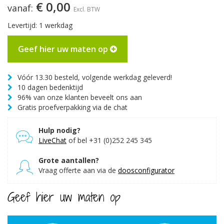
€ 0,00
vanaf:
Excl. BTW
Levertijd: 1 werkdag
Geef hier uw maten op
Vóór 13.30 besteld, volgende werkdag geleverd!
10 dagen bedenktijd
96% van onze klanten beveelt ons aan
Gratis proefverpakking via de chat
Hulp nodig?
LiveChat
of bel +31 (0)252 245 345
Grote aantallen?
Vraag offerte aan via de
doosconfigurator
Geef hier uw maten op