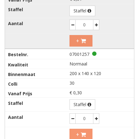
Staffel
Decrease
Increase
+
07001257
Normaal
200 x 140 x 120
30
€ 0,30
Staffel
Decrease
Increase
+