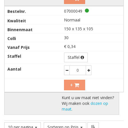
07000049
Normaal
150 x 135 x 105
30
€ 0,34
Staffel
Decrease
Increase
+
Kunt u uw maat niet vinden?
Wij maken ook
dozen op
maat
.
10 per pagina
Sorteren op Prijs