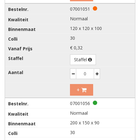
07001051
Normaal
120 x 120 x 100
30
€ 0,32
Staffel
Decrease
Increase
+
07001056
Normaal
200 x 150 x 90
30