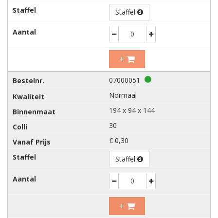
Staffel
Decrease
Increase
+
07000051
Normaal
194 x 94 x 144
30
€ 0,30
Staffel
Decrease
Increase
+