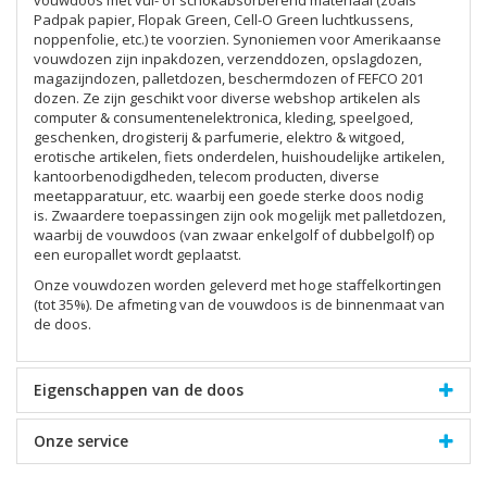
Padpak papier, Flopak Green, Cell-O Green luchtkussens,
noppenfolie, etc.) te voorzien. Synoniemen voor Amerikaanse
vouwdozen zijn inpakdozen, verzenddozen, opslagdozen,
magazijndozen, palletdozen, beschermdozen of FEFCO 201
dozen. Ze zijn geschikt voor diverse webshop artikelen als
computer & consumentenelektronica, kleding, speelgoed,
geschenken, drogisterij & parfumerie, elektro & witgoed,
erotische artikelen, fiets onderdelen, huishoudelijke artikelen,
kantoorbenodigdheden, telecom producten, diverse
meetapparatuur, etc. waarbij een goede sterke doos nodig
is. Zwaardere toepassingen zijn ook mogelijk met palletdozen,
waarbij de vouwdoos (van zwaar enkelgolf of dubbelgolf) op
een europallet wordt geplaatst.
Onze vouwdozen worden geleverd met hoge staffelkortingen
(tot 35%). De afmeting van de vouwdoos is de binnenmaat van
de doos.
Eigenschappen van de doos
Onze service