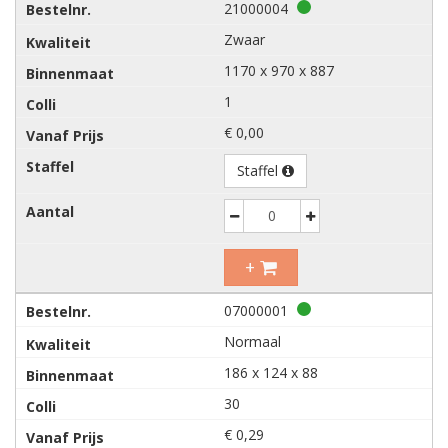
21000004
Zwaar
1170 x 970 x 887
1
€ 0,00
Staffel
Decrease
Increase
+
07000001
Normaal
186 x 124 x 88
30
€ 0,29