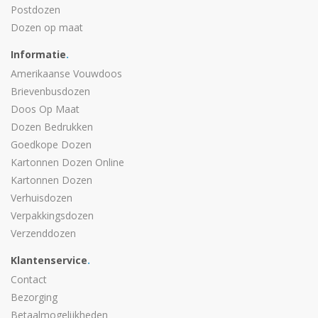
Postdozen
Dozen op maat
Informatie
.
Amerikaanse Vouwdoos
Brievenbusdozen
Doos Op Maat
Dozen Bedrukken
Goedkope Dozen
Kartonnen Dozen Online
Kartonnen Dozen
Verhuisdozen
Verpakkingsdozen
Verzenddozen
Klantenservice
.
Contact
Bezorging
Betaalmogelijkheden