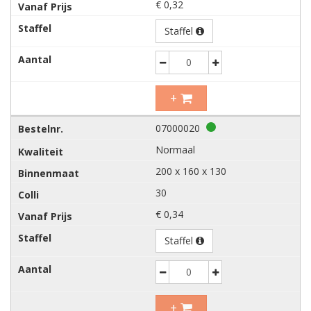
€ 0,32
Staffel
Decrease
Increase
+
07000020
Normaal
200 x 160 x 130
30
€ 0,34
Staffel
Decrease
Increase
+