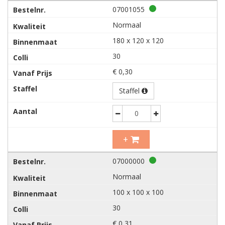
07001055
Normaal
180 x 120 x 120
30
€ 0,30
Staffel
Decrease
Increase
+
07000000
Normaal
100 x 100 x 100
30
€ 0,31