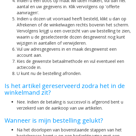
Indien u een doos op maat wil laten maken, vul dan het
aantal en uw gegevens in. Klik vervolgens op 'offerte
aanvragen'.
Indien u dozen uit voorraad heeft besteld, klikt u dan op
Afrekenen of de winkelwagen rechts bovenin het scherm.
Vervolgens krijgt u een overzicht van uw bestelling te zien,
waarin u de geselecteerde dozen desgewenst nog kunt
wijzigen in aantallen of verwijderen.
Vul uw adresgegevens in en maak desgewenst een
account aan.
Kies de gewenste betaalmethode en vul eventueel een
actiecode in.
U kunt nu de bestelling afronden.
Is het artikel gereserveerd zodra het in de
winkelmand zit?
Nee. Indien de betaling is succesvol is afgerond bent u
verzekerd van de aankoop van uw artikelen.
Wanneer is mijn bestelling gelukt?
Na het doorlopen van bovenstaande stappen van het
bestelproces komt u op een bedanktpagina met een