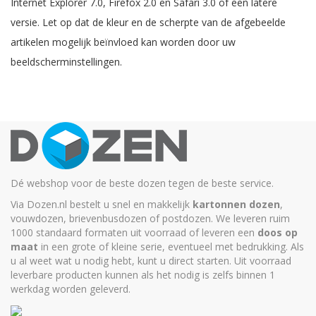
Internet Explorer 7.0, Firefox 2.0 en Safari 3.0 of een latere
versie. Let op dat de kleur en de scherpte van de afgebeelde
artikelen mogelijk beïnvloed kan worden door uw
beeldscherminstellingen.
Dé webshop voor de beste dozen tegen de beste service.
Via Dozen.nl bestelt u snel en makkelijk
kartonnen dozen
,
vouwdozen, brievenbusdozen of postdozen. We leveren ruim
1000 standaard formaten uit voorraad of leveren een
doos op
maat
in een grote of kleine serie, eventueel met bedrukking. Als
u al weet wat u nodig hebt, kunt u
direct starten
. Uit voorraad
leverbare producten kunnen als het nodig is zelfs binnen 1
werkdag worden geleverd.