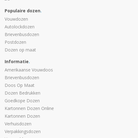
Populaire dozen
.
Vouwdozen
Autolockdozen
Brievenbusdozen
Postdozen
Dozen op maat
Informatie
.
Amerikaanse Vouwdoos
Brievenbusdozen
Doos Op Maat
Dozen Bedrukken
Goedkope Dozen
Kartonnen Dozen Online
Kartonnen Dozen
Verhuisdozen
Verpakkingsdozen