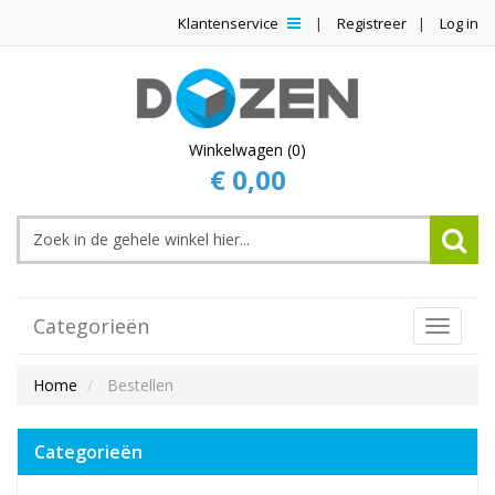
Klantenservice
Registreer
Log in
Winkelwagen (0)
€ 0,00
Categorieën
Toggle
Navigat
Home
Bestellen
Categorieën