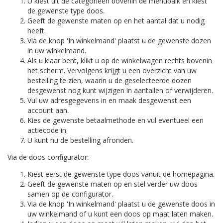
U kiest uit de categorieën bovenin de menubalk en kiest
de gewenste type doos.
Geeft de gewenste maten op en het aantal dat u nodig
heeft.
Via de knop 'In winkelmand' plaatst u de gewenste dozen
in uw winkelmand.
Als u klaar bent, klikt u op de winkelwagen rechts bovenin
het scherm. Vervolgens krijgt u een overzicht van uw
bestelling te zien, waarin u de geselecteerde dozen
desgewenst nog kunt wijzigen in aantallen of verwijderen.
Vul uw adresgegevens in en maak desgewenst een
account aan.
Kies de gewenste betaalmethode en vul eventueel een
actiecode in.
U kunt nu de bestelling afronden.
Via de doos configurator:
Kiest eerst de gewenste type doos vanuit de homepagina.
Geeft de gewenste maten op en stel verder uw doos
samen op de configurator.
Via de knop 'In winkelmand' plaatst u de gewenste doos in
uw winkelmand of u kunt een doos op maat laten maken.