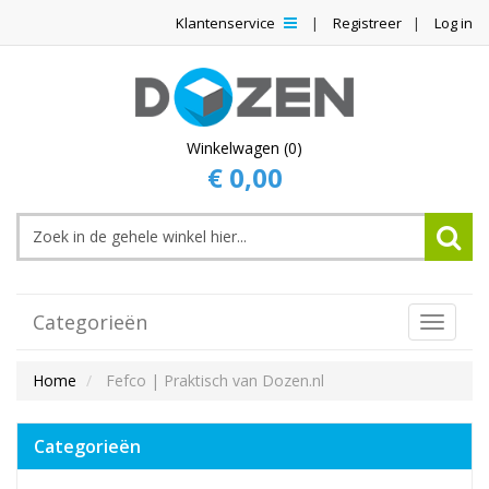
Klantenservice
Registreer
Log in
Winkelwagen (0)
€ 0,00
Categorieën
Toggle
Navigat
Home
Fefco | Praktisch van Dozen.nl
Categorieën