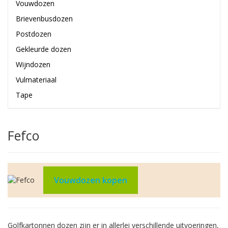
Vouwdozen
Brievenbusdozen
Postdozen
Gekleurde dozen
Wijndozen
Vulmateriaal
Tape
Fefco
Vouwdozen kopen
Golfkartonnen dozen zijn er in allerlei verschillende uitvoeringen,