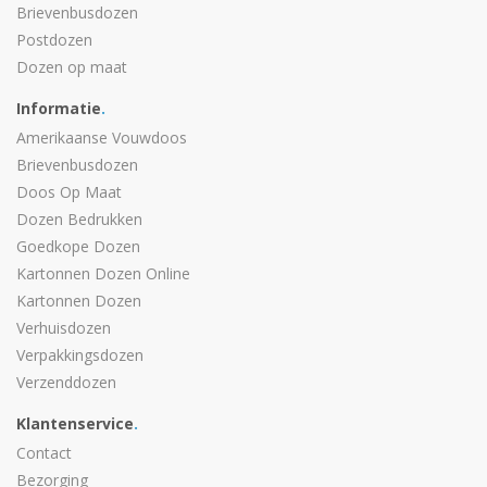
Brievenbusdozen
Postdozen
Dozen op maat
Informatie
.
Amerikaanse Vouwdoos
Brievenbusdozen
Doos Op Maat
Dozen Bedrukken
Goedkope Dozen
Kartonnen Dozen Online
Kartonnen Dozen
Verhuisdozen
Verpakkingsdozen
Verzenddozen
Klantenservice
.
Contact
Bezorging