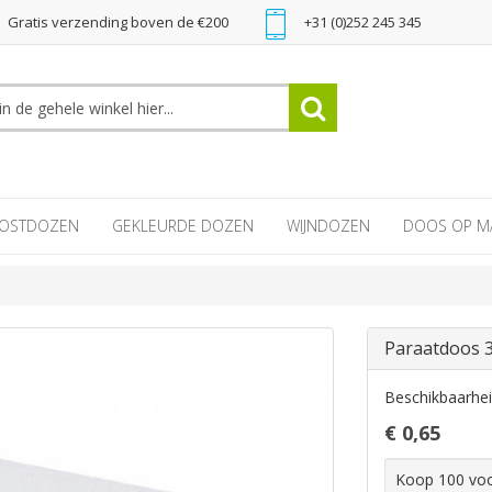
Gratis verzending boven de €200
+31 (0)252 245 345
OSTDOZEN
GEKLEURDE DOZEN
WIJNDOZEN
DOOS OP M
Paraatdoos 
Beschikbaarhe
€ 0,65
Koop 100 vo