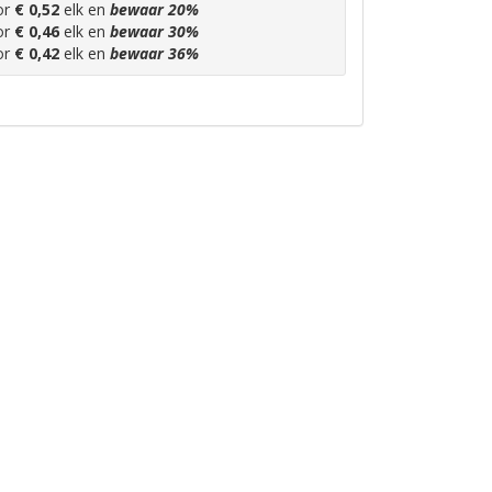
or
€ 0,52
elk en
bewaar
20
%
or
€ 0,46
elk en
bewaar
30
%
or
€ 0,42
elk en
bewaar
36
%