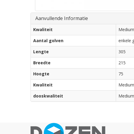
Aanvullende Informatie
Kwaliteit
Mediu
Aantal golven
enkele g
Lengte
305
Breedte
215
Hoogte
75
Kwaliteit
Mediu
dooskwaliteit
Mediu