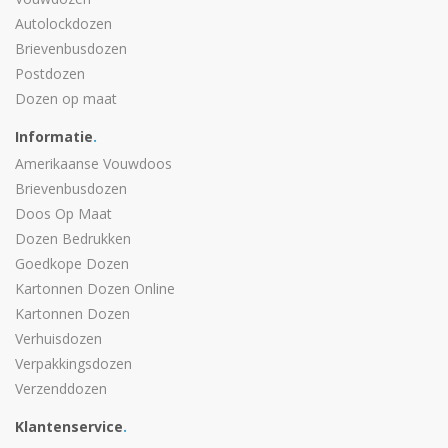
Autolockdozen
Brievenbusdozen
Postdozen
Dozen op maat
Informatie
.
Amerikaanse Vouwdoos
Brievenbusdozen
Doos Op Maat
Dozen Bedrukken
Goedkope Dozen
Kartonnen Dozen Online
Kartonnen Dozen
Verhuisdozen
Verpakkingsdozen
Verzenddozen
Klantenservice
.