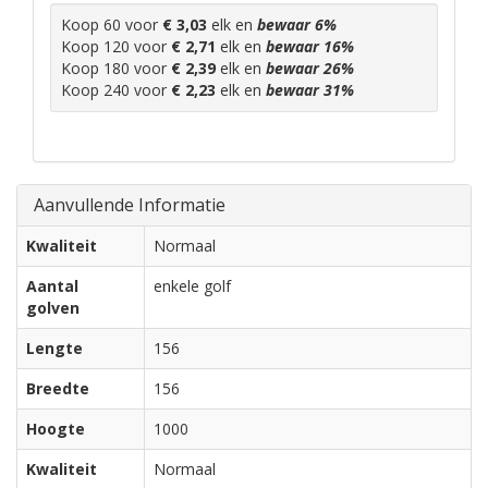
Koop 60 voor
€ 3,03
elk en
bewaar
6
%
Koop 120 voor
€ 2,71
elk en
bewaar
16
%
Koop 180 voor
€ 2,39
elk en
bewaar
26
%
Koop 240 voor
€ 2,23
elk en
bewaar
31
%
Aanvullende Informatie
Kwaliteit
Normaal
Aantal
enkele golf
golven
Lengte
156
Breedte
156
Hoogte
1000
Kwaliteit
Normaal