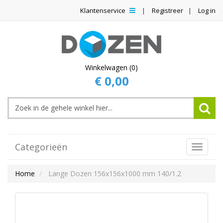
Klantenservice
Registreer
Log in
Winkelwagen (0)
€ 0,00
Categorieën
Toggle
Navigat
Home
Lange Dozen 156x156x1000 mm 140/1.2