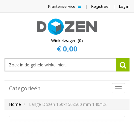
Klantenservice
Registreer
Log in
Winkelwagen (0)
€ 0,00
Categorieën
Toggle
Navigat
Home
Lange Dozen 150x150x500 mm 140/1.2