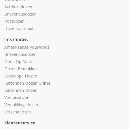
Autolockdozen
Brievenbusdozen
Postdozen
Dozen op maat
Informatie
.
Amerikaanse Vouwdoos
Brievenbusdozen
Doos Op Maat
Dozen Bedrukken
Goedkope Dozen
Kartonnen Dozen Online
Kartonnen Dozen
Verhuisdozen
Verpakkingsdozen
Verzenddozen
Klantenservice
.