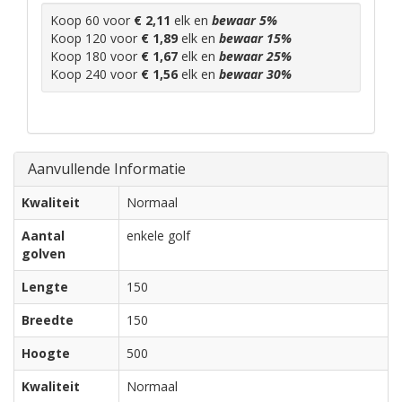
Koop 60 voor
€ 2,11
elk en
bewaar
5
%
Koop 120 voor
€ 1,89
elk en
bewaar
15
%
Koop 180 voor
€ 1,67
elk en
bewaar
25
%
Koop 240 voor
€ 1,56
elk en
bewaar
30
%
Aanvullende Informatie
Kwaliteit
Normaal
Aantal
enkele golf
golven
Lengte
150
Breedte
150
Hoogte
500
Kwaliteit
Normaal