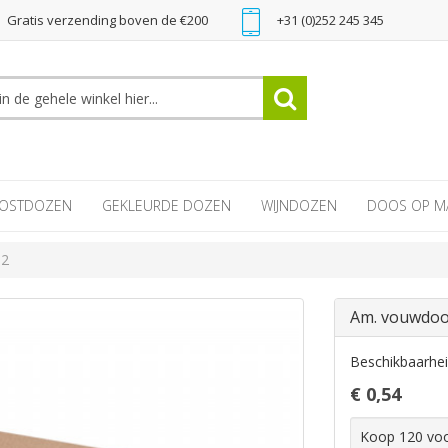
Gratis verzending boven de €200
+31 (0)252 245 345
OSTDOZEN
GEKLEURDE DOZEN
WIJNDOZEN
DOOS OP M
.2
Am. vouwdoo
Beschikbaarhe
€ 0,54
Koop 120 vo