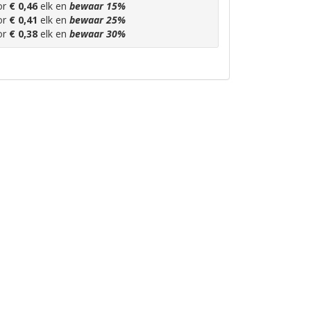
or
€ 0,46
elk en
bewaar
15
%
or
€ 0,41
elk en
bewaar
25
%
or
€ 0,38
elk en
bewaar
30
%