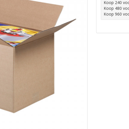
Koop 240 vo
Koop 480 vo
Koop 960 vo