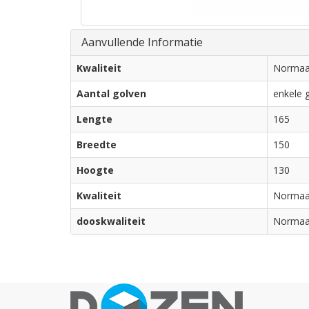
Aanvullende Informatie
Kwaliteit
Normaa
Aantal golven
enkele g
Lengte
165
Breedte
150
Hoogte
130
Kwaliteit
Normaa
dooskwaliteit
Normaa