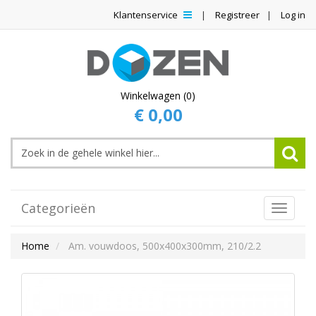
Klantenservice
Registreer
Log in
Winkelwagen (0)
€ 0,00
Categorieën
Toggle
Navigat
Home
Am. vouwdoos, 500x400x300mm, 210/2.2