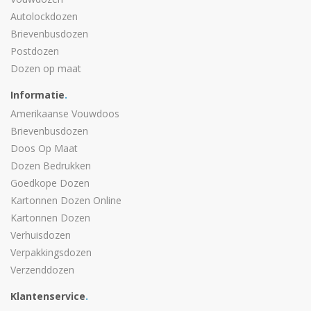
Autolockdozen
Brievenbusdozen
Postdozen
Dozen op maat
Informatie
.
Amerikaanse Vouwdoos
Brievenbusdozen
Doos Op Maat
Dozen Bedrukken
Goedkope Dozen
Kartonnen Dozen Online
Kartonnen Dozen
Verhuisdozen
Verpakkingsdozen
Verzenddozen
Klantenservice
.