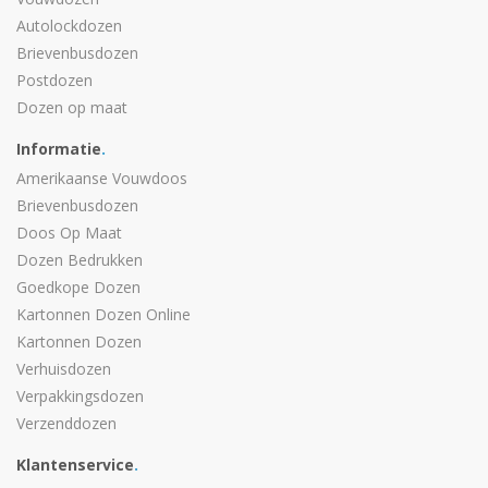
Autolockdozen
Brievenbusdozen
Postdozen
Dozen op maat
Informatie
.
Amerikaanse Vouwdoos
Brievenbusdozen
Doos Op Maat
Dozen Bedrukken
Goedkope Dozen
Kartonnen Dozen Online
Kartonnen Dozen
Verhuisdozen
Verpakkingsdozen
Verzenddozen
Klantenservice
.