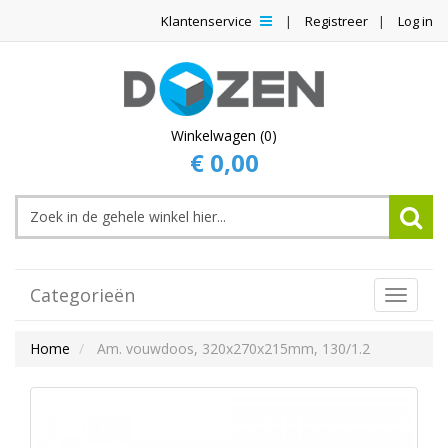
Klantenservice
Registreer
Log in
Winkelwagen (0)
€ 0,00
Categorieën
Toggle
Navigat
Home
Am. vouwdoos, 320x270x215mm, 130/1.2