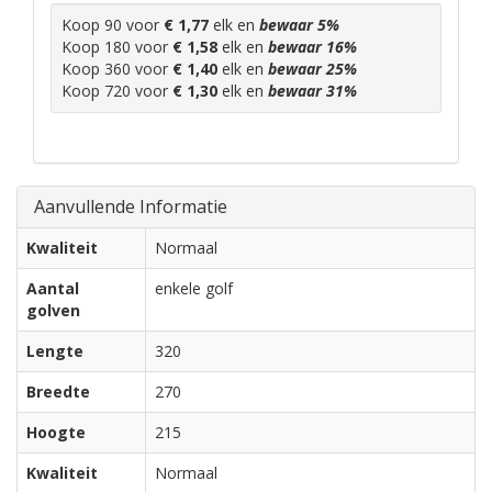
Koop 90 voor
€ 1,77
elk en
bewaar
5
%
Koop 180 voor
€ 1,58
elk en
bewaar
16
%
Koop 360 voor
€ 1,40
elk en
bewaar
25
%
Koop 720 voor
€ 1,30
elk en
bewaar
31
%
Aanvullende Informatie
Kwaliteit
Normaal
Aantal
enkele golf
golven
Lengte
320
Breedte
270
Hoogte
215
Kwaliteit
Normaal